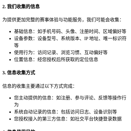
2. 我们收集的信息
为提供更加完整的赛事体验与功能服务，我们可能会收集：
基础信息：如手机号码、头像、注册时间、区域偏好等
设备参数：设备型号、系统版本、IP 地址、唯一标识符
等
使用行为：访问记录、浏览习惯、互动偏好等
位置信息：经您授权后所获取的定位信息
3. 信息收集方式
信息的收集主要通过以下方式完成：
您主动提供的信息：如注册、参与评论、反馈等操作行
为
系统自动记录的信息：包括访问日志、设备识别等
您授权接入的第三方信息：如社交平台快捷登录数据