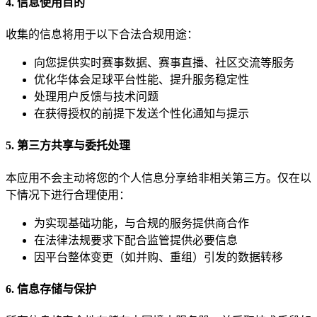
4. 信息使用目的
收集的信息将用于以下合法合规用途：
向您提供实时赛事数据、赛事直播、社区交流等服务
优化华体会足球平台性能、提升服务稳定性
处理用户反馈与技术问题
在获得授权的前提下发送个性化通知与提示
5. 第三方共享与委托处理
本应用不会主动将您的个人信息分享给非相关第三方。仅在以
下情况下进行合理使用：
为实现基础功能，与合规的服务提供商合作
在法律法规要求下配合监管提供必要信息
因平台整体变更（如并购、重组）引发的数据转移
6. 信息存储与保护